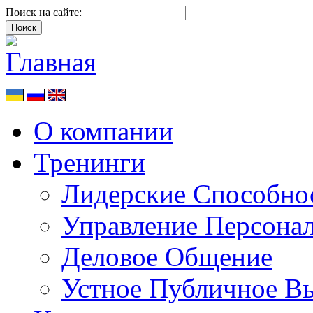
Поиск на сайте:
О компании
Тренинги
Лидерские Способно
Управление Персона
Деловое Общение
Устное Публичное В