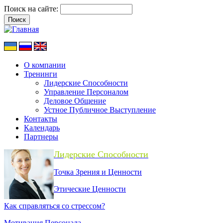
Поиск на сайте:
О компании
Тренинги
Лидерские Способности
Управление Персоналом
Деловое Общение
Устное Публичное Выступление
Контакты
Календарь
Партнеры
Лидерские Способности
Точка Зрения и Ценности
Этические Ценности
Как справляться со стрессом?
Мотивация Персонала