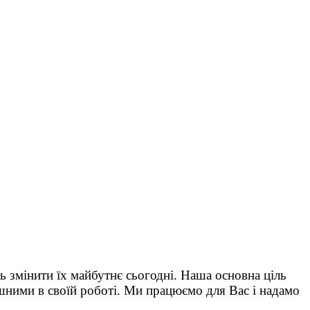
ь змінити їх майбутнє сьогодні. Наша основна ціль
шними в своїй роботі. Ми працюємо для Вас і надамо