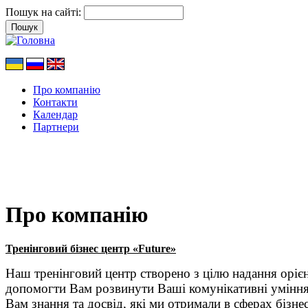
Пошук на сайті:
Про компанію
Контакти
Календар
Партнери
Про компанію
Тренінговий бізнес центр «Future»
Наш тренінговий центр створено з цілю надання орієн
допомогти Вам розвинути Ваші комунікативні уміння 
Вам знання та досвід, які ми отримали в сферах бізнес