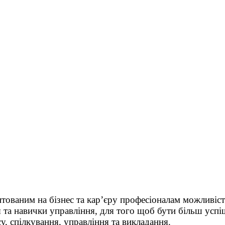
тованим на бізнес та кар’єру професіоналам можливіст
та навички управління, для того щоб бути більш успі
у, спілкування, управління та викладання.